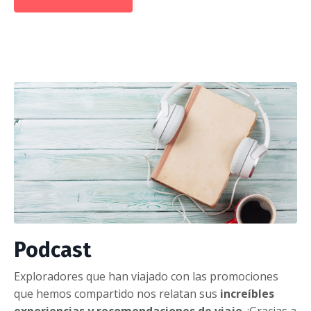
Podcast
Exploradores que han viajado con las promociones
que hemos compartido nos relatan sus
increíbles
experiencias y recomendaciones de viaje
. ¡Gracias a